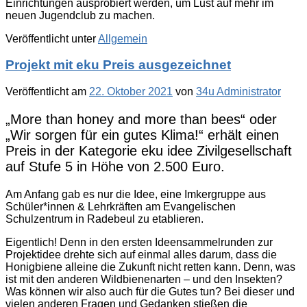
Einrichtungen ausprobiert werden, um Lust auf mehr im
neuen Jugendclub zu machen.
Veröffentlicht unter
Allgemein
Projekt mit eku Preis ausgezeichnet
Veröffentlicht am
22. Oktober 2021
von
34u Administrator
„More than honey and more than bees“ oder
„Wir sorgen für ein gutes Klima!“ erhält einen
Preis in der Kategorie eku idee Zivilgesellschaft
auf Stufe 5 in Höhe von 2.500 Euro.
Am Anfang gab es nur die Idee, eine Imkergruppe aus
Schüler*innen & Lehrkräften am Evangelischen
Schulzentrum in Radebeul zu etablieren.
Eigentlich! Denn in den ersten Ideensammelrunden zur
Projektidee drehte sich auf einmal alles darum, dass die
Honigbiene alleine die Zukunft nicht retten kann. Denn, was
ist mit den anderen Wildbienenarten – und den Insekten?
Was können wir also auch für die Gutes tun? Bei dieser und
vielen anderen Fragen und Gedanken stießen die