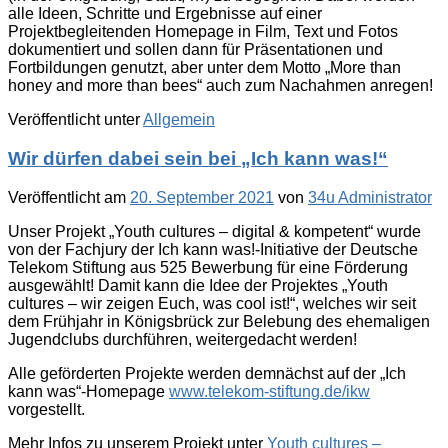
alle Ideen, Schritte und Ergebnisse auf einer
Projektbegleitenden Homepage in Film, Text und Fotos
dokumentiert und sollen dann für Präsentationen und
Fortbildungen genutzt, aber unter dem Motto „More than
honey and more than bees“ auch zum Nachahmen anregen!
Veröffentlicht unter
Allgemein
Wir dürfen dabei sein bei „Ich kann was!“
Veröffentlicht am
20. September 2021
von
34u Administrator
Unser Projekt „Youth cultures – digital & kompetent“ wurde
von der Fachjury der Ich kann was!-Initiative der Deutsche
Telekom Stiftung aus 525 Bewerbung für eine Förderung
ausgewählt! Damit kann die Idee der Projektes „Youth
cultures – wir zeigen Euch, was cool ist!“, welches wir seit
dem Frühjahr in Königsbrück zur Belebung des ehemaligen
Jugendclubs durchführen, weitergedacht werden!
Alle geförderten Projekte werden demnächst auf der „Ich
kann was“-Homepage
www.telekom-stiftung.de/ikw
vorgestellt.
Mehr Infos zu unserem Projekt unter
Youth cultures –