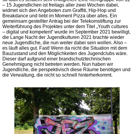
– 15 Jugendlichen ist freitags aller zwei Wochen dabei,
widmet sich den Angeboten zum Graffiti, Hip-Hop und
Breakdance und liebt im Moment Pizza über alles. Ein
gemeinsam gestellter Antrag bei der Telekomstiftung zur
Weiterführung des Projektes unter dem Titel „Youth cultures
– digital und kompetent“ wurde im September 2021 bewilligt,
die Lange Nacht der Jugendkulturen 2021 brachte wieder
neue Jugendliche, die nun weiter dabei sein wollen. Also –
es läuft alles gut. Fast! Wenn da nicht die Situation mit dem
Bauzustand und den Möglichkeiten des Jugendclubs wäre.
Dieser darf aufgrund einer brandschutztechnischen
Genehmigung nicht betreten werden. Nun haben wir
Jugendliche, die perspektivisch diese Räume benötigen und
die Verwaltung, die nicht so schnell hinterherkommt.