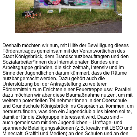
Deshalb möchten wir nun, mit Hilfe der Bewilligung dieses
Förderantrages gemeinsam mit der Verantwortlichen des
Stadt Königsbrück, dem Brandschutzbeauftragten und den
Sozialarbeiter*innen des Internationalen Bundes eine
Arbeitsgruppe gründen, die sich zeitnah, intensiv und im
Sinne der Jugendlichen darum kümmert, dass die Räume
nutzbar gemacht werden. Dazu gehört auch die
Unterstützung bei der Antragstellung zu weiteren
Fördermitteln zum Errichten einer Feuertreppe usw. Parallel
dazu möchten wir aber diese Baumaßnahme nutzen, um mit
weiteren potentiellen Teilnehmer*innen in der Oberschule
und Grundschule Königsbrück ins Gespräch zu kommen, um
herauszufinden, was den ein Jugendclub alles bieten sollte,
damit er für die Zielgruppe interessant wird. Dazu sind –
auch gemeinsam mit den Jugendlichen – Umfrage- und
spannende Beteiligungsaktionen (z.B. kreativ mit LEGO und
Minecraft, Graffiti und Medien) an den Schulen und an den