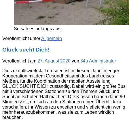
So sah es anfangs aus.
Veröffentlicht unter
Allgemein
Glück sucht Dich!
Veröffentlicht am
27. August 2020
von
34u Administrator
Die zukunftswerkstatt dresden ist in diesem Jahr, in enger
Kooperation mit dem Gesundheitsamt des Landkreises
Meißen, für die Koordination der mobilen Ausstellung
GLÜCK SUCHT DICH zuständig. Dabei wird ein großer Bus
mit 8 verschiedenen Stationen zu den Themen Glück und
Sucht an Schulen Halt machen. Die Klassen haben dann 90
Minuten Zeit, um sich an den Stationen einen Überblick zu
verschaffen, ihr Wissen zu erweitern und vielleicht ein wenig
mehr herauszubekommen, was sie zum Leben wirklich
brauchen.