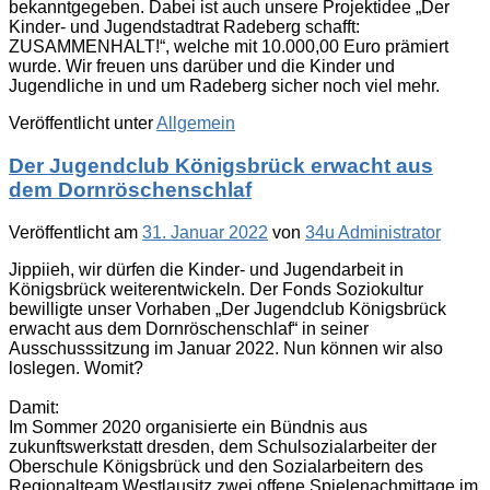
bekanntgegeben. Dabei ist auch unsere Projektidee „Der
Kinder- und Jugendstadtrat Radeberg schafft:
ZUSAMMENHALT!“, welche mit 10.000,00 Euro prämiert
wurde. Wir freuen uns darüber und die Kinder und
Jugendliche in und um Radeberg sicher noch viel mehr.
Veröffentlicht unter
Allgemein
Der Jugendclub Königsbrück erwacht aus
dem Dornröschenschlaf
Veröffentlicht am
31. Januar 2022
von
34u Administrator
Jippiieh, wir dürfen die Kinder- und Jugendarbeit in
Königsbrück weiterentwickeln. Der Fonds Soziokultur
bewilligte unser Vorhaben „Der Jugendclub Königsbrück
erwacht aus dem Dornröschenschlaf“ in seiner
Ausschusssitzung im Januar 2022. Nun können wir also
loslegen. Womit?
Damit:
Im Sommer 2020 organisierte ein Bündnis aus
zukunftswerkstatt dresden, dem Schulsozialarbeiter der
Oberschule Königsbrück und den Sozialarbeitern des
Regionalteam Westlausitz zwei offene Spielenachmittage im