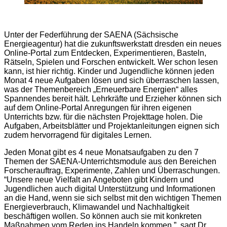
Unter der Federführung der SAENA (Sächsische
Energieagentur) hat die zukunftswerkstatt dresden ein neues
Online-Portal zum Entdecken, Experimentieren, Basteln,
Rätseln, Spielen und Forschen entwickelt. Wer schon lesen
kann, ist hier richtig. Kinder und Jugendliche können jeden
Monat 4 neue Aufgaben lösen und sich überraschen lassen,
was der Themenbereich „Erneuerbare Energien“ alles
Spannendes bereit hält. Lehrkräfte und Erzieher können sich
auf dem Online-Portal Anregungen für ihren eigenen
Unterrichts bzw. für die nächsten Projekttage holen. Die
Aufgaben, Arbeitsblätter und Projektanleitungen eignen sich
zudem hervorragend für digitales Lernen.
Jeden Monat gibt es 4 neue Monatsaufgaben zu den 7
Themen der SAENA-Unterrichtsmodule aus den Bereichen
Forscherauftrag, Experimente, Zahlen und Überraschungen.
“Unsere neue Vielfalt an Angeboten gibt Kindern und
Jugendlichen auch digital Unterstützung und Informationen
an die Hand, wenn sie sich selbst mit den wichtigen Themen
Energieverbrauch, Klimawandel und Nachhaltigkeit
beschäftigen wollen. So können auch sie mit konkreten
Maßnahmen vom Reden ins Handeln kommen.”, sagt Dr.