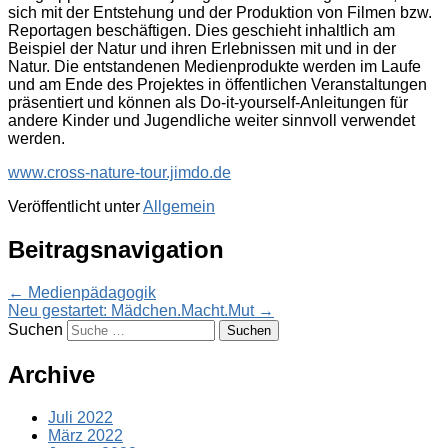
sich mit der Entstehung und der Produktion von Filmen bzw.
Reportagen beschäftigen. Dies geschieht inhaltlich am
Beispiel der Natur und ihren Erlebnissen mit und in der
Natur. Die entstandenen Medienprodukte werden im Laufe
und am Ende des Projektes in öffentlichen Veranstaltungen
präsentiert und können als Do-it-yourself-Anleitungen für
andere Kinder und Jugendliche weiter sinnvoll verwendet
werden.
www.cross-nature-tour.jimdo.de
Veröffentlicht unter
Allgemein
Beitragsnavigation
←
Medienpädagogik
Neu gestartet: Mädchen.Macht.Mut
→
Suchen
Archive
Juli 2022
März 2022