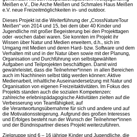
Meißen e.V., Die Arche Meißen und Schmales Haus Meißen
e.V. neue Freizeitmöglichkeiten in- und outdoor.
Dieses Projekt ist die Weiterführung der „CrossNatureTour
Meißen“ von 2014 und 15, bei dem über 40 Kinder und
Jugendliche mit großer Begeisterung bei den Projekttagen
oder -wochen dabei waren. Sie konnten im Projekt ihr
Wissen über Natur und Medien erweitern, d.h., sich im
Umgang mit Medien und deren Hard- bzw. Software und dem
Verhalten mit und in der Natur üben sowie mit der Planung,
Organisation und Durchführung von selbstgewählten
Aufgaben und Teilprojekten beschäftigen. Damit wird
gewährleistet, dass die Teilnehmer*innen in allen Bereichen
auch im Nachhinein selbst tätig werden können: Aktive
Medienarbeit, inhaltliche Auseinandersetzung mit Natur und
Organisation von eigenen Freizeitaktivitäten. Im Fokus des
Projekts standen auch die sozialen Kompetenzen:
zahlreiche erlebnispädagogische Aktivitäten zielten auf die
Verbesserung von Teamfähigkeit, auf
die Verantwortungsübernahme für sich und andere und auf
die Motivationssteigerung. Aufgrund des großen Interesses
und Erfolges besteht nun der Wunsch der Teilnehmer*innen
und der Bündnispartner dieses Projekt weiterzuführen.
Zielgruppe sind 6 – 16 jährige Kinder und Jugendliche, die